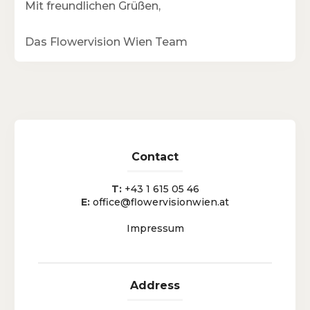
Mit freundlichen Grüßen,
Das Flowervision Wien Team
Contact
T:
+43 1 615 05 46
E:
office@flowervisionwien.at
Impressum
Address